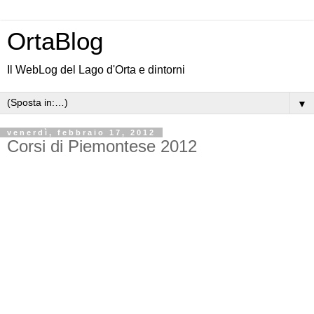
OrtaBlog
Il WebLog del Lago d'Orta e dintorni
▼
venerdì, febbraio 17, 2012
Corsi di Piemontese 2012