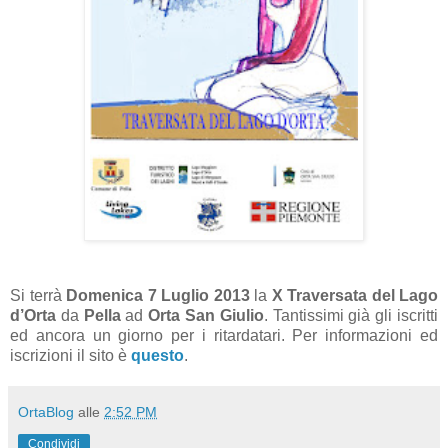
Si terrà
Domenica 7 Luglio 2013
la
X Traversata del Lago
d’Orta
da
Pella
ad
Orta San Giulio
. Tantissimi già gli iscritti
ed ancora un giorno per i ritardatari. Per informazioni ed
iscrizioni il sito è
questo
.
OrtaBlog
alle
2:52 PM
Condividi