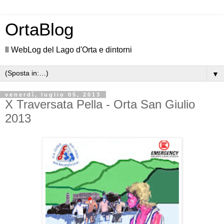
OrtaBlog
Il WebLog del Lago d'Orta e dintorni
▼
venerdì, luglio 05, 2013
X Traversata Pella - Orta San Giulio
2013