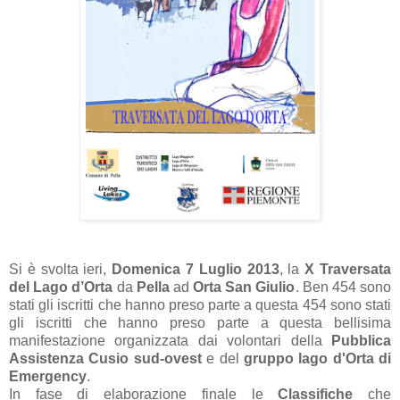
Si è svolta ieri,
Domenica 7 Luglio 2013
,
la
X Traversata
del Lago d’Orta
da
Pella
ad
Orta San Giulio
. Ben 454 sono
stati gli iscritti che hanno preso parte a questa 454 sono stati
gli iscritti che hanno preso parte a questa bellisima
manifestazione organizzata dai volontari della
Pubblica
Assistenza Cusio sud-ovest
e del
gruppo lago d'Orta di
Emergency
.
In fase di elaborazione finale le
Classifiche
che