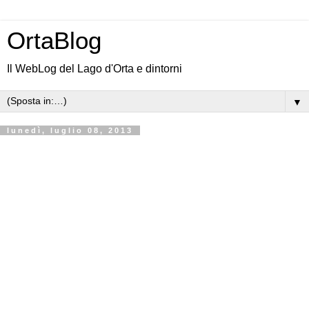
OrtaBlog
Il WebLog del Lago d'Orta e dintorni
▼
lunedì, luglio 08, 2013