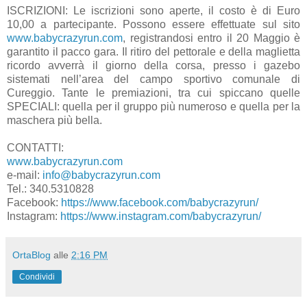
ISCRIZIONI: Le iscrizioni sono aperte, il costo è di Euro
10,00 a partecipante. Possono essere effettuate sul sito
www.babycrazyrun.com
, registrandosi entro il 20 Maggio è
garantito il pacco gara. Il ritiro del pettorale e della maglietta
ricordo avverrà il giorno della corsa, presso i gazebo
sistemati nell’area del campo sportivo comunale di
Cureggio. Tante le premiazioni, tra cui spiccano quelle
SPECIALI: quella per il gruppo più numeroso e quella per la
maschera più bella.
CONTATTI:
www.babycrazyrun.com
e-mail:
info@babycrazyrun.com
Tel.: 340.5310828
Facebook:
https://www.facebook.com/babycrazyrun/
Instagram:
https://www.instagram.com/babycrazyrun/
OrtaBlog
alle
2:16 PM
Condividi