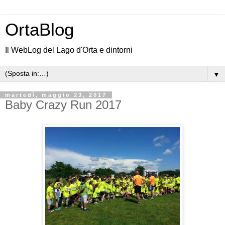
OrtaBlog
Il WebLog del Lago d'Orta e dintorni
▼
martedì, maggio 23, 2017
Baby Crazy Run 2017