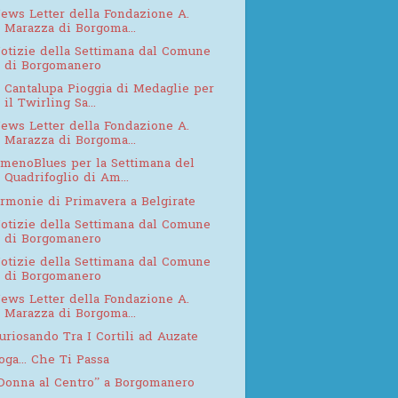
ews Letter della Fondazione A.
Marazza di Borgoma...
otizie della Settimana dal Comune
di Borgomanero
 Cantalupa Pioggia di Medaglie per
il Twirling Sa...
ews Letter della Fondazione A.
Marazza di Borgoma...
menoBlues per la Settimana del
Quadrifoglio di Am...
rmonie di Primavera a Belgirate
otizie della Settimana dal Comune
di Borgomanero
otizie della Settimana dal Comune
di Borgomanero
ews Letter della Fondazione A.
Marazza di Borgoma...
uriosando Tra I Cortili ad Auzate
oga... Che Ti Passa
Donna al Centro” a Borgomanero