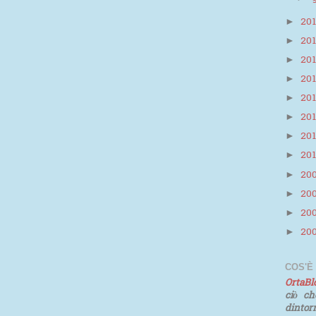
20
►
20
►
20
►
20
►
20
►
20
►
20
►
20
►
20
►
20
►
20
►
20
►
COS'È
OrtaB
ciò ch
dinto