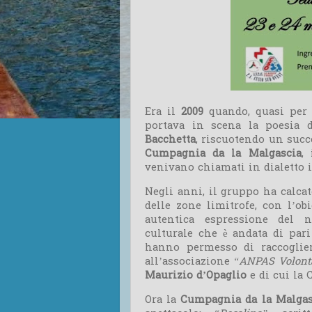
Era il
2009
quando, quasi per 
portava in scena la poesia d
Bacchetta
, riscuotendo un succ
Cumpagnia da la Malgascia
,
venivano chiamati in dialetto i
Negli anni, il gruppo ha calca
delle zone limitrofe, con l’obi
autentica espressione del 
culturale che è andata di pari
hanno permesso di raccoglie
all’associazione
“ANPAS Volonta
Maurizio d’Opaglio
e di cui la 
Ora la
Cumpagnia da la Malgas