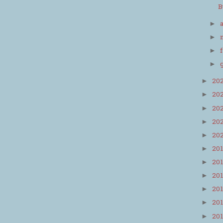
B
►
►
►
►
20
►
20
►
20
►
20
►
20
►
20
►
20
►
20
►
20
►
20
►
20
►