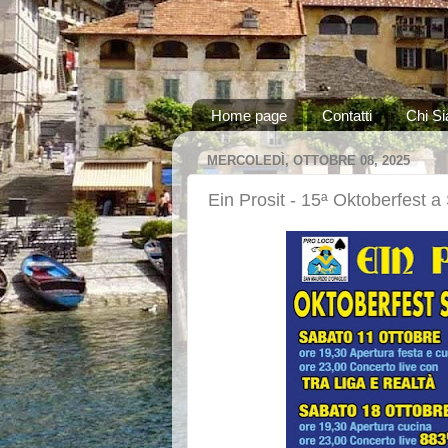
Home page
Contatti
Chi S
MERCOLEDÌ, OTTOBRE 08, 2025
Ein Prosit - 15ª Oktoberfest a