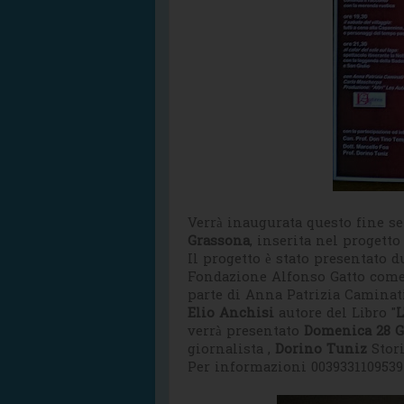
Verrà inaugurata questo fine s
Grassona
, inserita nel progett
Il progetto è stato presentato d
Fondazione Alfonso Gatto come 
parte di Anna Patrizia Caminati
Elio Anchisi
autore del Libro "
L
verrà presentato
Domenica 28 
giornalista ,
Dorino Tuniz
Stor
Per informazioni 003933110953