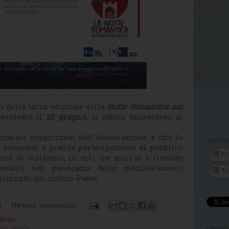
o della terza edizione della
Notte Romantica nei
 svolgerà il
23 giugno
, il sabato successivo al
ionale organizzato dall’Associazione, e che lo
AGGIU
 consensi e grande partecipazione di pubblico
Po
ne di visitatori, in soli tre anni si è rivelato
essanti nel panorama delle manifestazioni
Tu
enimento del nostro Paese.
M
Nessun commento:
tango