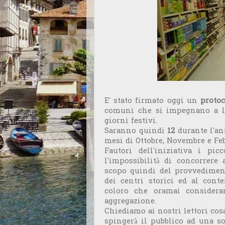
E' stato firmato oggi un
protoc
comuni che si impegnano a li
giorni festivi.
Saranno quindi
12
durante l'a
mesi di Ottobre, Novembre e Feb
Fautori dell'iniziativa i p
l'impossibilità di concorrere
scopo quindi del provvedimen
dei centri storici ed al cont
coloro che oramai considera
aggregazione.
Chiediamo ai nostri lettori co
spingerà il pubblico ad una s