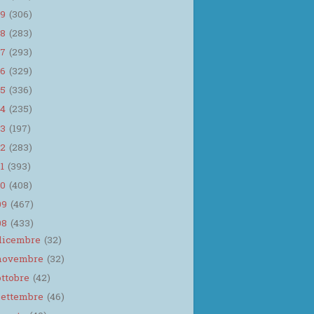
19
(306)
18
(283)
17
(293)
16
(329)
15
(336)
14
(235)
13
(197)
12
(283)
11
(393)
10
(408)
09
(467)
08
(433)
dicembre
(32)
novembre
(32)
ottobre
(42)
settembre
(46)