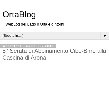
OrtaBlog
Il WebLog del Lago d'Orta e dintorni
▼
mercoledì, luglio 23, 2008
5° Serata di Abbinamento Cibo-Birre alla
Cascina di Arona