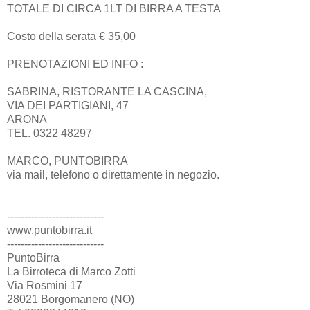
TOTALE DI CIRCA 1LT DI BIRRA A TESTA
Costo della serata € 35,00
PRENOTAZIONI ED INFO :
SABRINA, RISTORANTE LA CASCINA,
VIA DEI PARTIGIANI, 47
ARONA
TEL. 0322 48297
MARCO, PUNTOBIRRA
via mail, telefono o direttamente in negozio.
----------------------------
www.puntobirra.it
----------------------------
PuntoBirra
La Birroteca di Marco Zotti
Via Rosmini 17
28021 Borgomanero (NO)