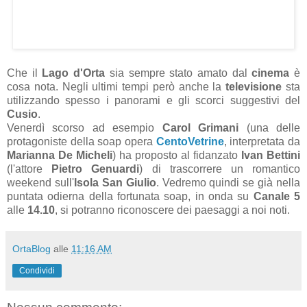
Che il
Lago d'Orta
sia sempre stato amato dal
cinema
è
cosa nota. Negli ultimi tempi però anche la
televisione
sta
utilizzando spesso i panorami e gli scorci suggestivi del
Cusio
.
Venerdì scorso ad esempio
Carol Grimani
(una delle
protagoniste della soap opera
CentoVetrine
, interpretata da
Marianna De Micheli
) ha proposto al fidanzato
Ivan Bettini
(l'attore
Pietro Genuardi
) di trascorrere un romantico
weekend sull'
Isola San Giulio
. Vedremo quindi se già nella
puntata odierna della fortunata soap, in onda su
Canale 5
alle
14.10
, si potranno riconoscere dei paesaggi a noi noti.
OrtaBlog
alle
11:16 AM
Condividi