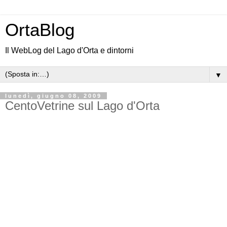
OrtaBlog
Il WebLog del Lago d'Orta e dintorni
▼
lunedì, giugno 08, 2009
CentoVetrine sul Lago d'Orta