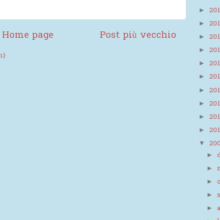
20
►
20
►
Home page
Post più vecchio
20
►
20
►
m)
20
►
20
►
20
►
20
►
20
►
20
►
20
▼
►
►
►
►
►