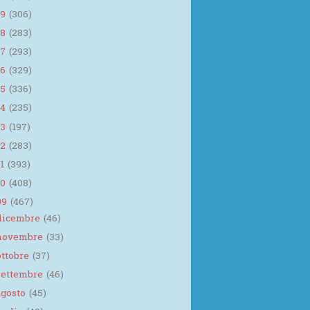
19
(306)
18
(283)
17
(293)
16
(329)
15
(336)
14
(235)
13
(197)
12
(283)
11
(393)
10
(408)
09
(467)
dicembre
(46)
novembre
(33)
ottobre
(37)
settembre
(46)
agosto
(45)