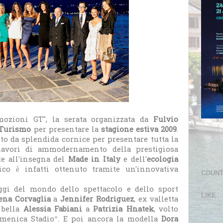
mozioni GT", la serata organizzata da
Fulvio
 Turismo
per presentare la
stagione estiva 2009
.
tto da splendida cornice per presentare tutta la
avori di ammodernamento della prestigiosa
te all'insegna del
Made in Italy
e dell'
ecologia
ico è infatti ottenuto tramite un'innovativa
COUN
ggi del mondo dello spettacolo e dello sport
LIKE
ena Corvaglia
a
Jennifer Rodriguez
, ex valletta
a bella
Alessia Fabiani
a
Patrizia Hnatek
, volto
enica Stadio”. E poi ancora la modella
Dora