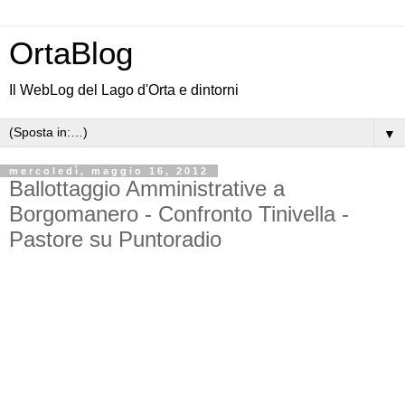
OrtaBlog
Il WebLog del Lago d'Orta e dintorni
▼
mercoledì, maggio 16, 2012
Ballottaggio Amministrative a
Borgomanero - Confronto Tinivella -
Pastore su Puntoradio