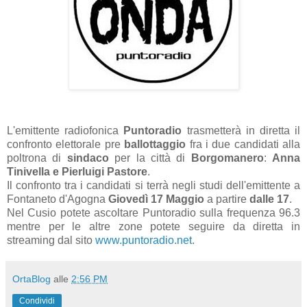
L'emittente radiofonica
Puntoradio
trasmetterà in diretta il
confronto elettorale pre
ballottaggio
fra i due candidati alla
poltrona di
sindaco
per la città di
Borgomanero
:
Anna
Tinivella e Pierluigi Pastore
.
Il confronto tra i candidati si terrà negli studi dell'emittente a
Fontaneto d'Agogna
Giovedì 17 Maggio
a partire
dalle 17
.
Nel Cusio potete ascoltare Puntoradio sulla frequenza 96.3
mentre per le altre zone potete seguire da diretta in
streaming dal sito
www.puntoradio.net
.
OrtaBlog
alle
2:56 PM
Condividi