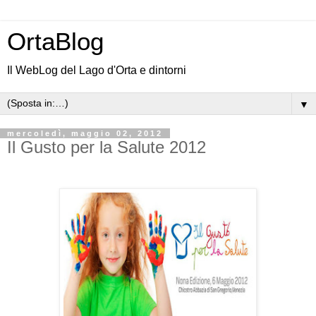
OrtaBlog
Il WebLog del Lago d'Orta e dintorni
▼
mercoledì, maggio 02, 2012
Il Gusto per la Salute 2012