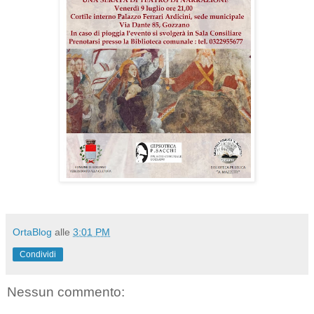
OrtaBlog
alle
3:01 PM
Condividi
Nessun commento: