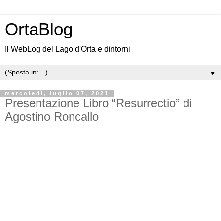
OrtaBlog
Il WebLog del Lago d'Orta e dintorni
▼
mercoledì, luglio 07, 2021
Presentazione Libro “Resurrectio” di
Agostino Roncallo