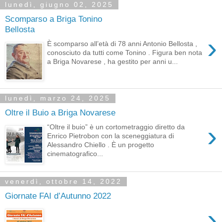
lunedì, giugno 02, 2025
Scomparso a Briga Tonino
Bellosta
›
È scomparso all’età di 78 anni Antonio Bellosta ,
conosciuto da tutti come Tonino . Figura ben nota
a Briga Novarese , ha gestito per anni u...
lunedì, marzo 24, 2025
Oltre il Buio a Briga Novarese
›
“Oltre il buio” è un cortometraggio diretto da
Enrico Pietrobon con la sceneggiatura di
Alessandro Chiello . È un progetto
cinematografico...
venerdì, ottobre 14, 2022
Giornate FAI d’Autunno 2022
›