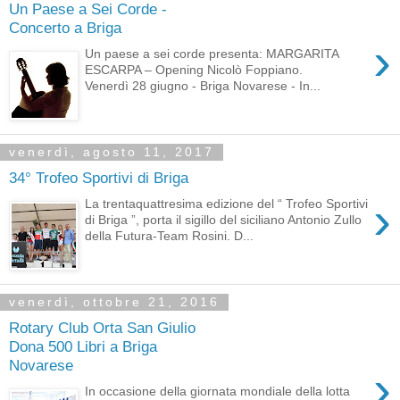
Un Paese a Sei Corde -
Concerto a Briga
›
Un paese a sei corde presenta: MARGARITA
ESCARPA – Opening Nicolò Foppiano.
Venerdì 28 giugno - Briga Novarese - In...
venerdì, agosto 11, 2017
34° Trofeo Sportivi di Briga
›
La trentaquattresima edizione del “ Trofeo Sportivi
di Briga ”, porta il sigillo del siciliano Antonio Zullo
della Futura-Team Rosini. D...
venerdì, ottobre 21, 2016
Rotary Club Orta San Giulio
Dona 500 Libri a Briga
Novarese
›
In occasione della giornata mondiale della lotta