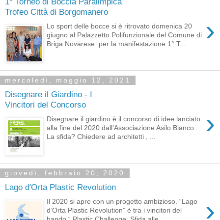
1° Torneo di Boccia Paralimpica
Trofeo Città di Borgomanero
›
Lo sport delle bocce si è ritrovato domenica 20
giugno al Palazzetto Polifunzionale del Comune di
Briga Novarese per la manifestazione 1° T...
mercoledì, maggio 12, 2021
Disegnare il Giardino - I
Vincitori del Concorso
›
Disegnare il giardino è il concorso di idee lanciato
alla fine del 2020 dall’Associazione Asilo Bianco .
La sfida? Chiedere ad architetti , ...
giovedì, febbraio 20, 2020
Lago d'Orta Plastic Revolution
›
Il 2020 si apre con un progetto ambizioso. “Lago
d’Orta Plastic Revolution” è tra i vincitori del
bando “ Plastic Challenge. Sfida alle...