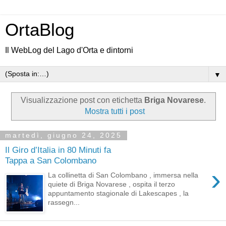
OrtaBlog
Il WebLog del Lago d'Orta e dintorni
▼
Visualizzazione post con etichetta
Briga Novarese
.
Mostra tutti i post
martedì, giugno 24, 2025
Il Giro d’Italia in 80 Minuti fa
Tappa a San Colombano
›
La collinetta di San Colombano , immersa nella
quiete di Briga Novarese , ospita il terzo
appuntamento stagionale di Lakescapes , la
rassegn...