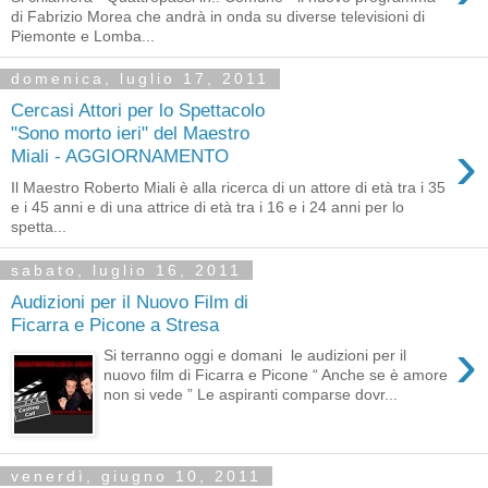
di Fabrizio Morea che andrà in onda su diverse televisioni di
Piemonte e Lomba...
domenica, luglio 17, 2011
Cercasi Attori per lo Spettacolo
"Sono morto ieri" del Maestro
›
Miali - AGGIORNAMENTO
Il Maestro Roberto Miali è alla ricerca di un attore di età tra i 35
e i 45 anni e di una attrice di età tra i 16 e i 24 anni per lo
spetta...
sabato, luglio 16, 2011
Audizioni per il Nuovo Film di
Ficarra e Picone a Stresa
›
Si terranno oggi e domani le audizioni per il
nuovo film di Ficarra e Picone “ Anche se è amore
non si vede ” Le aspiranti comparse dovr...
venerdì, giugno 10, 2011