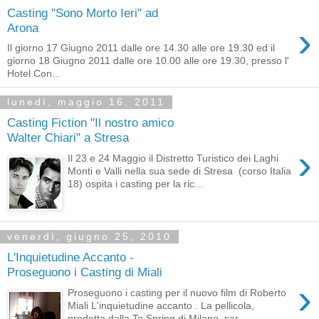
Casting "Sono Morto Ieri" ad
›
Arona
Il giorno 17 Giugno 2011 dalle ore 14.30 alle ore 19.30 ed il
giorno 18 Giugno 2011 dalle ore 10.00 alle ore 19.30, presso l'
Hotel Con...
lunedì, maggio 16, 2011
Casting Fiction "Il nostro amico
Walter Chiari" a Stresa
›
Il 23 e 24 Maggio il Distretto Turistico dei Laghi
Monti e Valli nella sua sede di Stresa (corso Italia
18) ospita i casting per la ric...
venerdì, giugno 25, 2010
L'Inquietudine Accanto -
Proseguono i Casting di Miali
›
Proseguono i casting per il nuovo film di Roberto
Miali L'inquietudine accanto . La pellicola,
prodotta dalla To Spring di Milano, sar...