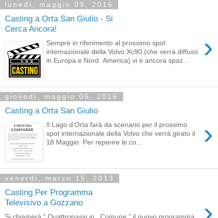
lunedì, maggio 09, 2016
Casting a Orta San Giulio - Si
Cerca Ancora!
›
Sempre in riferimento al prossimo spot
internazionale della Volvo Xc90 (che verrà diffuso
in Europa e Nord America) vi è ancora spaz...
giovedì, maggio 05, 2016
Casting a Orta San Giulio
›
Il Lago d'Orta farà da scenario per il prossimo
spot internazionale della Volvo che verrà girato il
18 Maggio. Per reperire le co...
venerdì, marzo 15, 2013
Casting Per Programma
›
Televisivo a Gozzano
Si chiamerà “ Quattropassi in.. Comune ” il nuovo programma