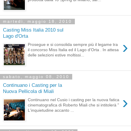
martedì, maggio 18, 2010
Casting Miss Italia 2010 sul
Lago d'Orta
›
Prosegue e si consolida sempre più il legame tra
il concorso Miss Italia ed il Lago d'Orta . In attesa
delle selezioni estive moltissi...
sabato, maggio 08, 2010
Continuano i Casting per la
Nuova Pellicola di Miali
›
Continuano nel Cusio i casting per la nuova fatica
cinematografica di Roberto Miali che si intitolerà "
L'inquietudine accanto ...