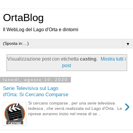
OrtaBlog
Il WebLog del Lago d'Orta e dintorni
▼
Visualizzazione post con etichetta
casting
.
Mostra tutti i
post
lunedì, agosto 10, 2020
Serie Televisiva sul Lago
d'Orta: Si Cercano Comparse
›
Si cercano comparse , per una serie televisiva
tedesca , che verrà realizzata sul Lago d'Orta . Le
riprese avranno inizio nel mese di se...