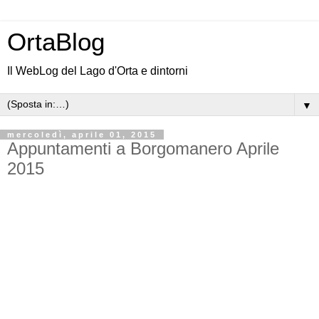
OrtaBlog
Il WebLog del Lago d'Orta e dintorni
▼
mercoledì, aprile 01, 2015
Appuntamenti a Borgomanero Aprile
2015