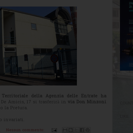
 Territoriale della Agenzia delle Entrate ha
a De Amicis, 17 si trasferirà in
via Don Minzoni
COUN
o la Pretura.
LIKE
 invariati.
M
Nessun commento: