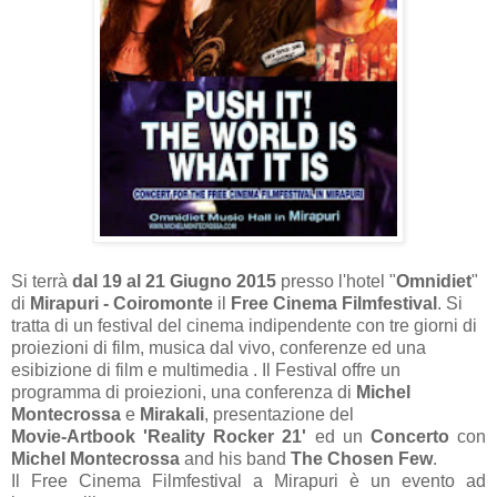
Si terrà
dal 19 al 21 Giugno 2015
presso l'hotel "
Omnidiet
"
di
Mirapuri - Coiromonte
i
l
Free Cinema Filmfestival
.
Si
tratta di un festival del cinema indipendente con tre
giorni di
proiezioni di film, musica dal vivo,
conferenze ed una
esibizione di film e multimedia
. Il Festival offre un
programma di proiezioni, una
conferenza di
Michel
Montecrossa
e
Mirakali
, presentazione del
Movie-Artbook 'Reality Rocker 21'
ed un
Concerto
con
Michel Montecrossa
and his band
The Chosen Few
.
Il Free Cinema Filmfestival a Mirapuri è un evento ad