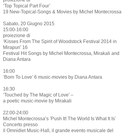
‘Top Topical Part Four’
19 New-Topical-Songs & Movies by Michel Montecrossa
Sabato, 20 Giugno 2015
15:00-16:00
proiezione di
‘Kisses From The Spirit of Woodstock Festival 2014 in
Mirapuri’ 16
Festival Hit Songs by Michel Montecrossa, Mirakali and
Diana Antara
16:00
‘Born To Love’ 6 music-movies by Diana Antara
16:30
‘Touched by The Magic of Love’ –
a poetic music-movie by Mirakali
22:00-24:00
Michel Montecrossa’s 'Push It! The World Is What It Is'
Concerto presso
il Omnidiet Music-Hall, il grande evento musicale del