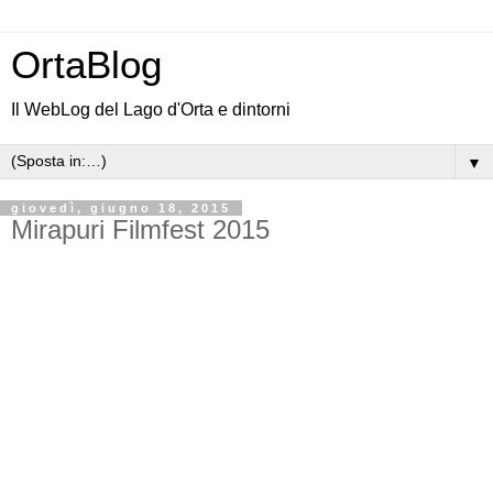
OrtaBlog
Il WebLog del Lago d'Orta e dintorni
▼
giovedì, giugno 18, 2015
Mirapuri Filmfest 2015