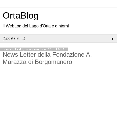
OrtaBlog
Il WebLog del Lago d'Orta e dintorni
▼
mercoledì, novembre 11, 2015
News Letter della Fondazione A.
Marazza di Borgomanero