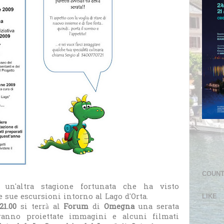
COUN
un'altra stagione fortunata che ha visto
e sue escursioni intorno al Lago d'Orta.
LIKE
21.00
si terrà al
Forum
di
Omegna
una serata
ranno proiettate immagini e alcuni filmati