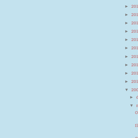
20
►
20
►
20
►
20
►
20
►
20
►
20
►
20
►
20
►
20
►
20
▼
►
▼
O
I