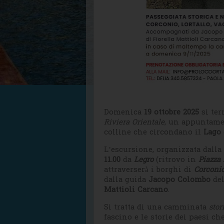
Domenica
19 ottobre 2025
si ter
Riviera Orientale
, un appuntamen
colline che circondano il
Lago 
L’escursione, organizzata dalla
11.00
da
Legro
(ritrovo in
Piazza
attraverserà i borghi di
Corconi
dalla guida
Jacopo Colombo
del
Mattioli Carcano
.
Si tratta di una camminata
stor
fascino e le storie dei paesi che