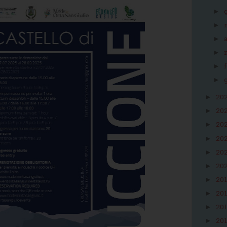
►
►
►
►
►
►
20
►
20
►
20
►
20
►
20
►
20
►
20
►
20
►
20
►
20
►