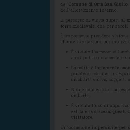
del
Comune di Orta San Giulio
,
dell’allestimento interno.
Il percorso di visita durerà
al 
torre medievale, che per secoli 
È importante prendere visione
alcune limitazioni per motivi d
È vietato l’accesso ai bambi
anni potranno accedere so
La salita è
fortemente scon
problemi cardiaci o respir
disabilità visive, soggetti 
Non è consentito l’accesso
ombrelli.
È vietato l’uso di apparec
salita e la discesa; questi
visitatore.
Un’occasione imperdibile per s