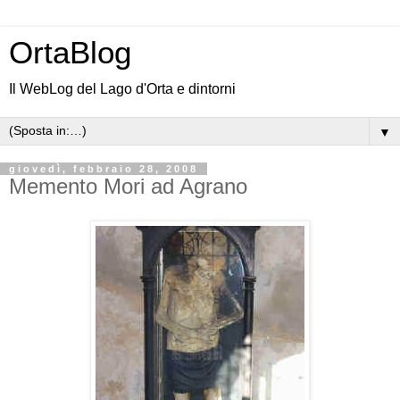
OrtaBlog
Il WebLog del Lago d'Orta e dintorni
▼
giovedì, febbraio 28, 2008
Memento Mori ad Agrano