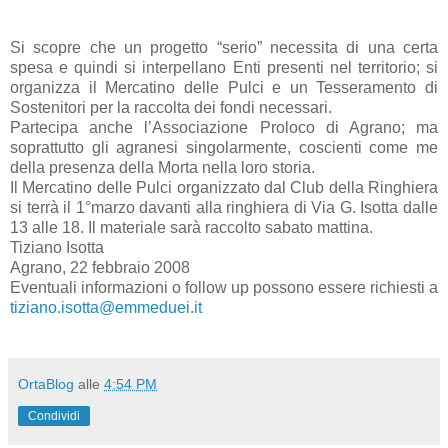
Si scopre che un progetto “serio” necessita di una certa
spesa e quindi si interpellano Enti presenti nel territorio; si
organizza il Mercatino delle Pulci e un Tesseramento di
Sostenitori per la raccolta dei fondi necessari.
Partecipa anche l’Associazione Proloco di Agrano; ma
soprattutto gli agranesi singolarmente, coscienti come me
della presenza della Morta nella loro storia.
Il Mercatino delle Pulci organizzato dal Club della Ringhiera
si terrà il 1°marzo davanti alla ringhiera di Via G. Isotta dalle
13 alle 18. Il materiale sarà raccolto sabato mattina.
Tiziano Isotta
Agrano, 22 febbraio 2008
Eventuali informazioni o follow up possono essere richiesti a
tiziano.isotta@emmeduei.it
OrtaBlog
alle
4:54 PM
Condividi