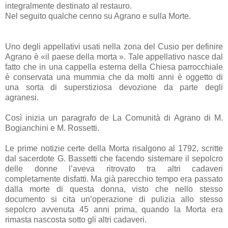
integralmente destinato al restauro.
Nel seguito qualche cenno su Agrano e sulla Morte.
Uno degli appellativi usati nella zona del Cusio per definire
Agrano è «il paese della morta ». Tale appellativo nasce dal
fatto che in una cappella esterna della Chiesa parrocchiale
è conservata una mummia che da molti anni è oggetto di
una sorta di superstiziosa devozione da parte degli
agranesi.
Così inizia un paragrafo de La Comunità di Agrano di M.
Bogianchini e M. Rossetti.
Le prime notizie certe della Morta risalgono al 1792, scritte
dal sacerdote G. Bassetti che facendo sistemare il sepolcro
delle donne l’aveva ritrovato tra altri cadaveri
completamente disfatti. Ma già parecchio tempo era passato
dalla morte di questa donna, visto che nello stesso
documento si cita un’operazione di pulizia allo stesso
sepolcro avvenuta 45 anni prima, quando la Morta era
rimasta nascosta sotto gli altri cadaveri.