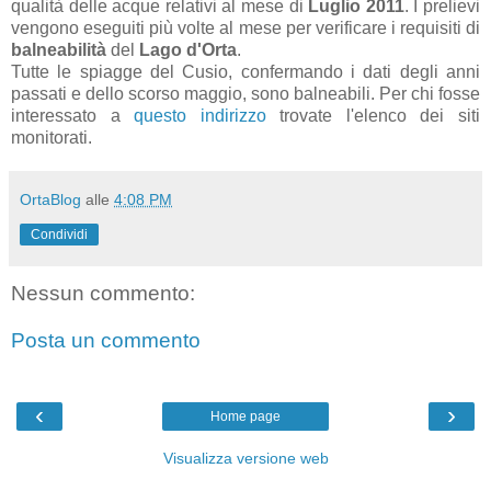
qualità delle acque relativi al mese di
Luglio 2011
. I prelievi
vengono eseguiti più volte al mese per verificare i requisiti di
balneabilità
del
Lago d'Orta
.
Tutte le spiagge del Cusio, confermando i dati degli anni
passati e dello scorso maggio, sono balneabili. Per chi fosse
interessato a
questo indirizzo
trovate l'elenco dei siti
monitorati.
OrtaBlog
alle
4:08 PM
Condividi
Nessun commento:
Posta un commento
‹
›
Home page
Visualizza versione web