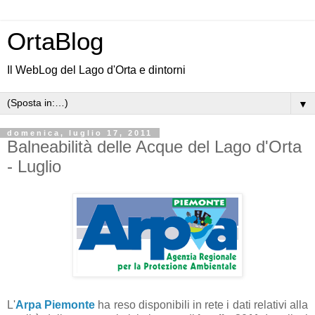
OrtaBlog
Il WebLog del Lago d'Orta e dintorni
▼
domenica, luglio 17, 2011
Balneabilità delle Acque del Lago d'Orta
- Luglio
L'
Arpa Piemonte
ha reso disponibili in rete i dati relativi alla