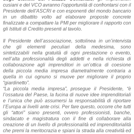
cusiani e del VCO avranno l'opportunità di confrontarsi con il
Presidente dell'ASCRI e con esponenti del mondo bancario
in un dibattito volto ad elaborare proposte concrete
finalizzate a compattare la PMI per migliorare il rapporto con
gli Istituti di Credito presenti al tavolo.
Il Presidente dell’associazione, sottolinea in un’intervista
che gli elementi peculiari della medesima, sono
sintetizzabili nella gratuità di ogni prestazione o evento,
nell’alta professionalità degli addetti e nella richiesta di
collaborazione agli imprenditori in un’ottica di coesione
della piccola media impresa diametralmente contraria a
quella in cui ognuno si muove per migliorare il proprio
“giardinetto”.
“La piccola media impresa”, prosegue il Presidente, “è
l’ossatura del Paese, la fucina di nuove idee imprenditoriali
e l’unica che può assumersi la responsabilità di riportare
l’Europa ai livelli ante crisi. Per fare questo, occorre che tutti
gli “attori” siano presenti, ovvero professionisti, banche,
sindacato e magistratura con il fine di collaborare alla
creazione di un livello di professionalità ed imprenditorialità
che premi la meritocrazia e spiani la strada alla creatività ed