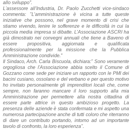
allo sviluppo”.
L'assessore all'Industria, Dr. Paolo Zucchetti vice-sindaco
commenta: "L’amministrazione è vicina a tutte queste
iniziative che possono, nel grave momento di crisi che
stiamo vivendo, lenire le sofferenze e le difficoltà in cui la
piccola media impresa si dibatte. L’Associazione ASCRI ha
già dimostrato nei convegni annuali che tiene a Baveno di
essere propositiva, aggiornata e qualificata
professionalmente per la missione che la Pubblica
Amministrazione condivide.”
Il Sindaco, Arch. Carla Biscuola, dichiara:" Sono veramente
orgogliosa che l'Associazione abbia scelto il Comune di
Gozzano come sede per iniziare un rapporto con le PMI dei
bacini cusiano, ossolano e del verbano e per questo motivo
ho invitato personalmente gli imprenditori locali che, come
sempre, non faranno mancare il loro supporto alla mia
Amministrazione per permettere alla nostra cittadina di
essere parte attrice in questo ambizioso progetto. La
presenza delle aziende è stata confermata e mi aspetto una
numerosa partecipazione anche di tutti coloro che riterranno
di dare un contributo portando, intorno ad un importante
tavolo di confronto, la loro esperienza".