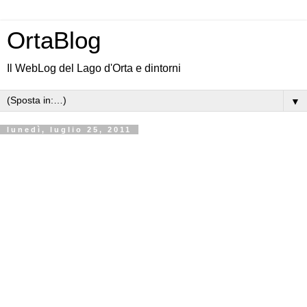
OrtaBlog
Il WebLog del Lago d'Orta e dintorni
▼
lunedì, luglio 25, 2011