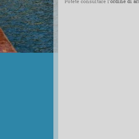
Potete consultare l'
ordine di ar