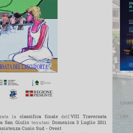
COUN
zzata la
classifica finale
dell'
VIII Traversata
LIKE
ta San Giulio
tenutasi
Domenica 3 Luglio 2011
ssistenza Cusio Sud - Ovest
.