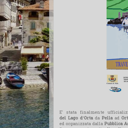
E' stata finalmente ufficiali
del Lago d’Orta
da
Pella
ad
Or
ed
organizzata dalla
Pubblica A