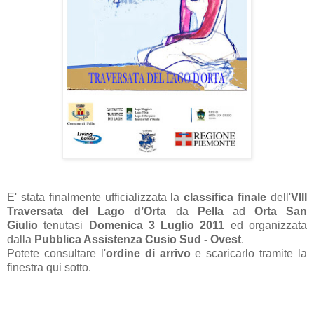
E' stata finalmente ufficializzata la
classifica finale
dell'
VIII
Traversata del Lago d’Orta
da
Pella
ad
Orta San
Giulio
tenutasi
Domenica 3 Luglio 2011
ed
organizzata
dalla
Pubblica Assistenza Cusio Sud - Ovest
.
Potete consultare l'
ordine di arrivo
e scaricarlo tramite la
finestra qui sotto.