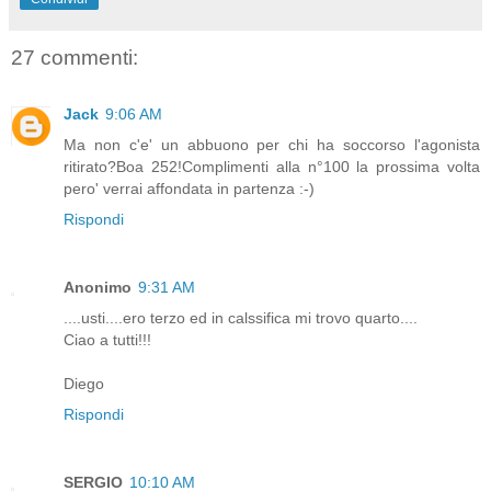
27 commenti:
Jack
9:06 AM
Ma non c'e' un abbuono per chi ha soccorso l'agonista
ritirato?Boa 252!Complimenti alla n°100 la prossima volta
pero' verrai affondata in partenza :-)
Rispondi
Anonimo
9:31 AM
....usti....ero terzo ed in calssifica mi trovo quarto....
Ciao a tutti!!!
Diego
Rispondi
SERGIO
10:10 AM