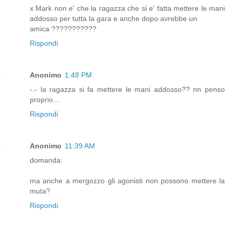
x Mark non e' che la ragazza che si e' fatta mettere le mani
addosso per tutta la gara e anche dopo avrebbe un
amica ???????????
Rispondi
Anonimo
1:48 PM
-.- la ragazza si fa mettere le mani addosso?? nn penso
proprio...
Rispondi
Anonimo
11:39 AM
domanda:
ma anche a mergozzo gli agonisti non possono mettere la
muta?
Rispondi