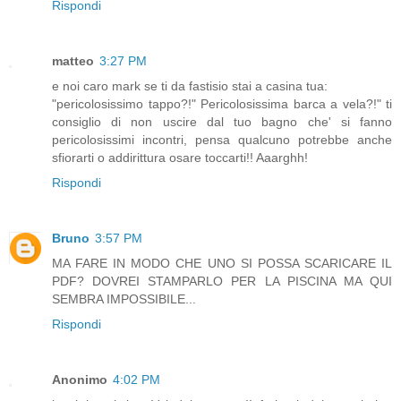
Rispondi
matteo
3:27 PM
e noi caro mark se ti da fastisio stai a casina tua:
"pericolosissimo tappo?!" Pericolosissima barca a vela?!" ti
consiglio di non uscire dal tuo bagno che' si fanno
pericolosissimi incontri, pensa qualcuno potrebbe anche
sfiorarti o addirittura osare toccarti!! Aaarghh!
Rispondi
Bruno
3:57 PM
MA FARE IN MODO CHE UNO SI POSSA SCARICARE IL
PDF? DOVREI STAMPARLO PER LA PISCINA MA QUI
SEMBRA IMPOSSIBILE...
Rispondi
Anonimo
4:02 PM