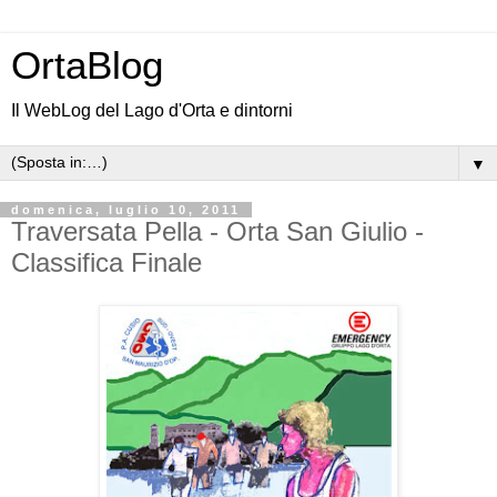
OrtaBlog
Il WebLog del Lago d'Orta e dintorni
▼
domenica, luglio 10, 2011
Traversata Pella - Orta San Giulio -
Classifica Finale