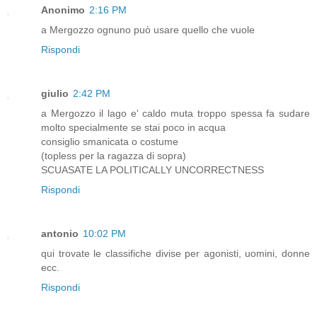
Anonimo
2:16 PM
a Mergozzo ognuno può usare quello che vuole
Rispondi
giulio
2:42 PM
a Mergozzo il lago e' caldo muta troppo spessa fa sudare
molto specialmente se stai poco in acqua
consiglio smanicata o costume
(topless per la ragazza di sopra)
SCUASATE LA POLITICALLY UNCORRECTNESS
Rispondi
antonio
10:02 PM
qui trovate le classifiche divise per agonisti, uomini, donne
ecc.
Rispondi