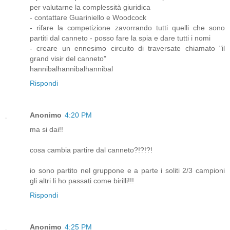
per valutarne la complessità giuridica
- contattare Guariniello e Woodcock
- rifare la competizione zavorrando tutti quelli che sono
partiti dal canneto - posso fare la spia e dare tutti i nomi
- creare un ennesimo circuito di traversate chiamato "il
grand visir del canneto"
hannibalhannibalhannibal
Rispondi
Anonimo
4:20 PM
ma si dai!!
cosa cambia partire dal canneto?!?!?!
io sono partito nel gruppone e a parte i soliti 2/3 campioni
gli altri li ho passati come birilli!!!
Rispondi
Anonimo
4:25 PM