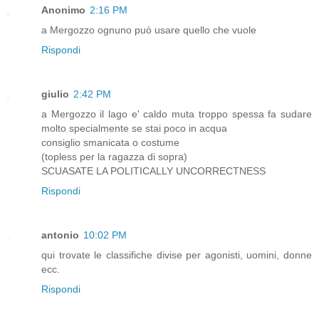
Anonimo
2:16 PM
a Mergozzo ognuno può usare quello che vuole
Rispondi
giulio
2:42 PM
a Mergozzo il lago e' caldo muta troppo spessa fa sudare
molto specialmente se stai poco in acqua
consiglio smanicata o costume
(topless per la ragazza di sopra)
SCUASATE LA POLITICALLY UNCORRECTNESS
Rispondi
antonio
10:02 PM
qui trovate le classifiche divise per agonisti, uomini, donne
ecc.
Rispondi