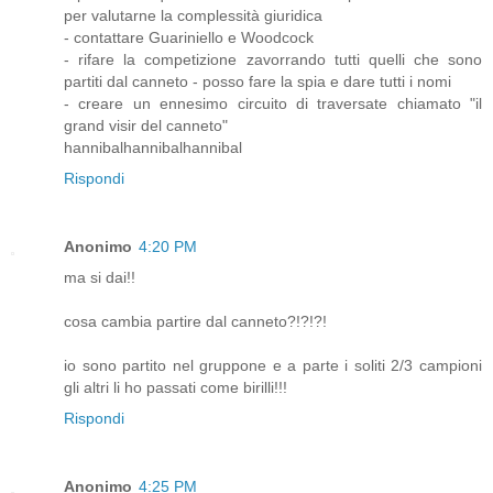
per valutarne la complessità giuridica
- contattare Guariniello e Woodcock
- rifare la competizione zavorrando tutti quelli che sono
partiti dal canneto - posso fare la spia e dare tutti i nomi
- creare un ennesimo circuito di traversate chiamato "il
grand visir del canneto"
hannibalhannibalhannibal
Rispondi
Anonimo
4:20 PM
ma si dai!!
cosa cambia partire dal canneto?!?!?!
io sono partito nel gruppone e a parte i soliti 2/3 campioni
gli altri li ho passati come birilli!!!
Rispondi
Anonimo
4:25 PM