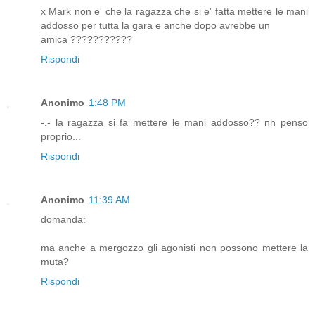
x Mark non e' che la ragazza che si e' fatta mettere le mani
addosso per tutta la gara e anche dopo avrebbe un
amica ???????????
Rispondi
Anonimo
1:48 PM
-.- la ragazza si fa mettere le mani addosso?? nn penso
proprio...
Rispondi
Anonimo
11:39 AM
domanda:
ma anche a mergozzo gli agonisti non possono mettere la
muta?
Rispondi