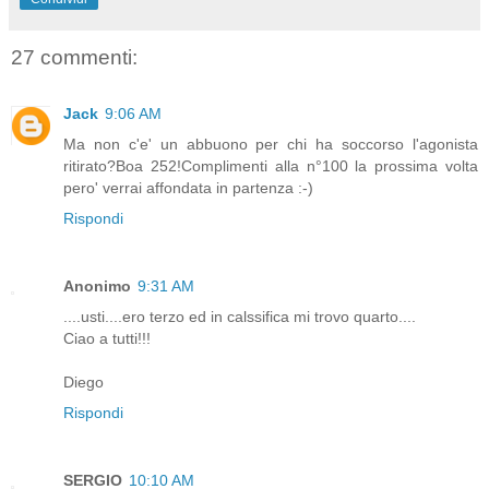
27 commenti:
Jack
9:06 AM
Ma non c'e' un abbuono per chi ha soccorso l'agonista
ritirato?Boa 252!Complimenti alla n°100 la prossima volta
pero' verrai affondata in partenza :-)
Rispondi
Anonimo
9:31 AM
....usti....ero terzo ed in calssifica mi trovo quarto....
Ciao a tutti!!!
Diego
Rispondi
SERGIO
10:10 AM