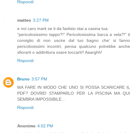
Rispondi
matteo
3:27 PM
e noi caro mark se ti da fastisio stai a casina tua:
"pericolosissimo tappo?!" Pericolosissima barca a vela?!" ti
consiglio di non uscire dal tuo bagno che' si fanno
pericolosissimi incontri, pensa qualcuno potrebbe anche
sfiorarti o addirittura osare toccarti!! Aaarghh!
Rispondi
Bruno
3:57 PM
MA FARE IN MODO CHE UNO SI POSSA SCARICARE IL
PDF? DOVREI STAMPARLO PER LA PISCINA MA QUI
SEMBRA IMPOSSIBILE...
Rispondi
Anonimo
4:02 PM