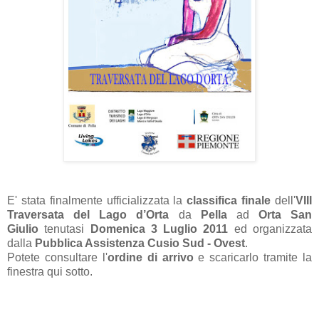
E' stata finalmente ufficializzata la
classifica finale
dell'
VIII
Traversata del Lago d’Orta
da
Pella
ad
Orta San
Giulio
tenutasi
Domenica 3 Luglio 2011
ed
organizzata
dalla
Pubblica Assistenza Cusio Sud - Ovest
.
Potete consultare l'
ordine di arrivo
e scaricarlo tramite la
finestra qui sotto.