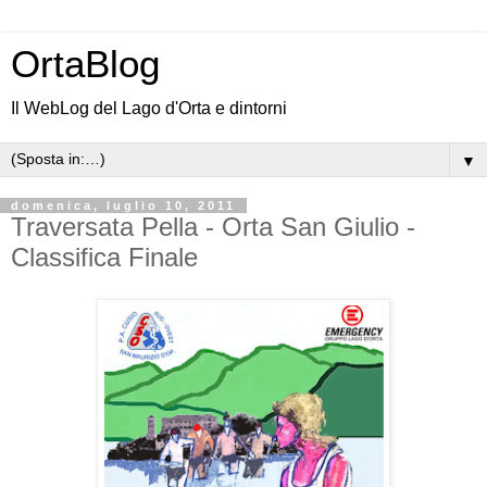
OrtaBlog
Il WebLog del Lago d'Orta e dintorni
▼
domenica, luglio 10, 2011
Traversata Pella - Orta San Giulio -
Classifica Finale