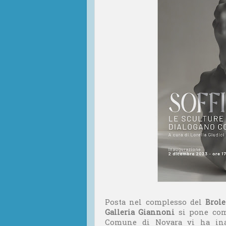
Posta nel complesso del
Brole
Galleria Giannoni
si pone com
Comune di Novara vi ha ina