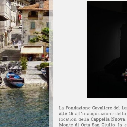
La
Fondazione Cavaliere del L
alle 16
all’inaugurazione dell
location della
Cappella Nuova
,
Monte di Orta San Giulio
. In 